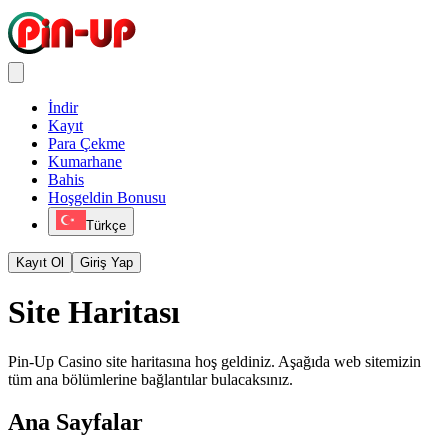
İndir
Kayıt
Para Çekme
Kumarhane
Bahis
Hoşgeldin Bonusu
Türkçe
Kayıt Ol
Giriş Yap
Site Haritası
Pin-Up Casino site haritasına hoş geldiniz. Aşağıda web sitemizin
tüm ana bölümlerine bağlantılar bulacaksınız.
Ana Sayfalar