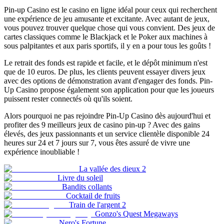
Pin-up Casino est le casino en ligne idéal pour ceux qui recherchent
une expérience de jeu amusante et excitante. Avec autant de jeux,
vous pouvez trouver quelque chose qui vous convient. Des jeux de
cartes classiques comme le Blackjack et le Poker aux machines à
sous palpitantes et aux paris sportifs, il y en a pour tous les goûts !
Le retrait des fonds est rapide et facile, et le dépôt minimum n'est
que de 10 euros. De plus, les clients peuvent essayer divers jeux
avec des options de démonstration avant d'engager des fonds. Pin-
Up Casino propose également son application pour que les joueurs
puissent rester connectés où qu'ils soient.
Alors pourquoi ne pas rejoindre Pin-Up Casino dès aujourd'hui et
profiter des 9 meilleurs jeux de casino pin-up ? Avec des gains
élevés, des jeux passionnants et un service clientèle disponible 24
heures sur 24 et 7 jours sur 7, vous êtes assuré de vivre une
expérience inoubliable !
La vallée des dieux 2
Livre du soleil
Bandits collants
Cocktail de fruits
Train de l'argent 2
Gonzo's Quest Megaways
Nero's Fortune