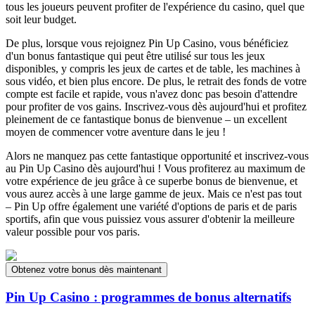
tous les joueurs peuvent profiter de l'expérience du casino, quel que
soit leur budget.
De plus, lorsque vous rejoignez Pin Up Casino, vous bénéficiez
d'un bonus fantastique qui peut être utilisé sur tous les jeux
disponibles, y compris les jeux de cartes et de table, les machines à
sous vidéo, et bien plus encore. De plus, le retrait des fonds de votre
compte est facile et rapide, vous n'avez donc pas besoin d'attendre
pour profiter de vos gains. Inscrivez-vous dès aujourd'hui et profitez
pleinement de ce fantastique bonus de bienvenue – un excellent
moyen de commencer votre aventure dans le jeu !
Alors ne manquez pas cette fantastique opportunité et inscrivez-vous
au Pin Up Casino dès aujourd'hui ! Vous profiterez au maximum de
votre expérience de jeu grâce à ce superbe bonus de bienvenue, et
vous aurez accès à une large gamme de jeux. Mais ce n'est pas tout
– Pin Up offre également une variété d'options de paris et de paris
sportifs, afin que vous puissiez vous assurer d'obtenir la meilleure
valeur possible pour vos paris.
Obtenez votre bonus dès maintenant
Pin Up Casino : programmes de bonus alternatifs