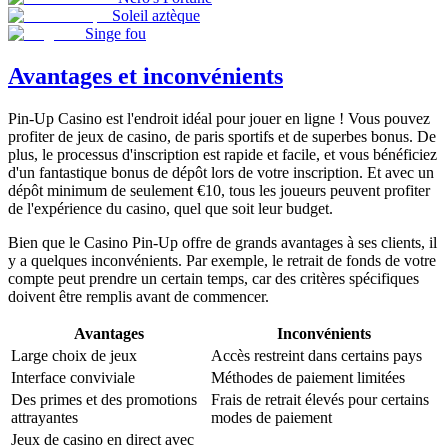
Soleil aztèque
Singe fou
Avantages et inconvénients
Pin-Up Casino est l'endroit idéal pour jouer en ligne ! Vous pouvez
profiter de jeux de casino, de paris sportifs et de superbes bonus. De
plus, le processus d'inscription est rapide et facile, et vous bénéficiez
d'un fantastique bonus de dépôt lors de votre inscription. Et avec un
dépôt minimum de seulement €10, tous les joueurs peuvent profiter
de l'expérience du casino, quel que soit leur budget.
Bien que le Casino Pin-Up offre de grands avantages à ses clients, il
y a quelques inconvénients. Par exemple, le retrait de fonds de votre
compte peut prendre un certain temps, car des critères spécifiques
doivent être remplis avant de commencer.
Avantages
Inconvénients
Large choix de jeux
Accès restreint dans certains pays
Interface conviviale
Méthodes de paiement limitées
Des primes et des promotions
Frais de retrait élevés pour certains
attrayantes
modes de paiement
Jeux de casino en direct avec