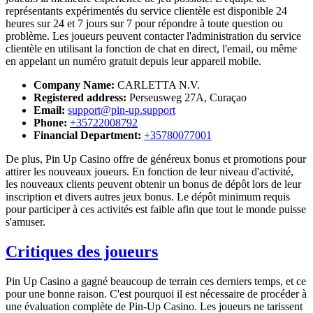
représentants expérimentés du service clientèle est disponible 24
heures sur 24 et 7 jours sur 7 pour répondre à toute question ou
problème. Les joueurs peuvent contacter l'administration du service
clientèle en utilisant la fonction de chat en direct, l'email, ou même
en appelant un numéro gratuit depuis leur appareil mobile.
Company Name:
CARLETTA N.V.
Registered address:
Perseusweg 27A, Curaçao
Email:
support@pin-up.support
Phone:
+35722008792
Financial Department:
+35780077001
De plus, Pin Up Casino offre de généreux bonus et promotions pour
attirer les nouveaux joueurs. En fonction de leur niveau d'activité,
les nouveaux clients peuvent obtenir un bonus de dépôt lors de leur
inscription et divers autres jeux bonus. Le dépôt minimum requis
pour participer à ces activités est faible afin que tout le monde puisse
s'amuser.
Critiques des joueurs
Pin Up Casino a gagné beaucoup de terrain ces derniers temps, et ce
pour une bonne raison. C'est pourquoi il est nécessaire de procéder à
une évaluation complète de Pin-Up Casino. Les joueurs ne tarissent