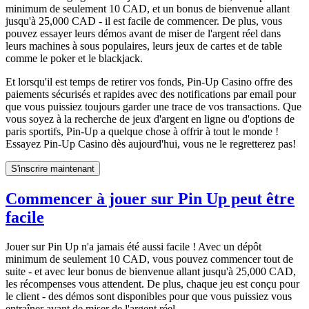
minimum de seulement 10 CAD, et un bonus de bienvenue allant
jusqu'à 25,000 CAD - il est facile de commencer. De plus, vous
pouvez essayer leurs démos avant de miser de l'argent réel dans
leurs machines à sous populaires, leurs jeux de cartes et de table
comme le poker et le blackjack.
Et lorsqu'il est temps de retirer vos fonds, Pin-Up Casino offre des
paiements sécurisés et rapides avec des notifications par email pour
que vous puissiez toujours garder une trace de vos transactions. Que
vous soyez à la recherche de jeux d'argent en ligne ou d'options de
paris sportifs, Pin-Up a quelque chose à offrir à tout le monde !
Essayez Pin-Up Casino dès aujourd'hui, vous ne le regretterez pas!
S'inscrire maintenant
Commencer à jouer sur Pin Up peut être
facile
Jouer sur Pin Up n'a jamais été aussi facile ! Avec un dépôt
minimum de seulement 10 CAD, vous pouvez commencer tout de
suite - et avec leur bonus de bienvenue allant jusqu'à 25,000 CAD,
les récompenses vous attendent. De plus, chaque jeu est conçu pour
le client - des démos sont disponibles pour que vous puissiez vous
entraîner avant de miser de l'argent réel.