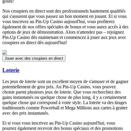
goûts!
Nos croupiers en direct sont des professionnels hautement qualifiés
qui s'assurent que vous passez un bon moment en jouant. Et si vous
vous inscrivez au Pin-Up Casino aujourd'hui, vous profiterez
également de nos offres spéciales de bonus et vous aurez accès à des
options de jeux de démonstration. Alors n'attendez pas – rejoignez
Pin-Up Casino dès maintenant et commencez à jouer aux jeux avec
croupiers en direct dès aujourd'hui!
Jouer avec des croupiers en direct
Loterie
Les jeux de loterie sont un excellent moyen de s'amuser et de gagner
potentiellement de gros prix. Au Pin-Up Casino, vous pouvez
choisir parmi plusieurs jeux de loterie. Que vous recherchiez des
gains instantanés ou quelque chose de plus long, il y a certainement
quelque chose qui correspond à votre style. La loterie va des tirages
traditionnels comme Powerball et Mega Millions aux cartes à gratter
avec des prix instantanés.
Et si vous vous inscrivez au Pin-Up Casino aujourd'hui, vous
pourrez également recevoir des bonus spéciaux et des promotions