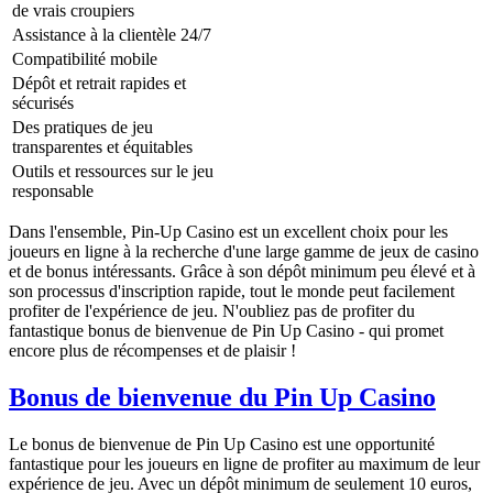
de vrais croupiers
Assistance à la clientèle 24/7
Compatibilité mobile
Dépôt et retrait rapides et
sécurisés
Des pratiques de jeu
transparentes et équitables
Outils et ressources sur le jeu
responsable
Dans l'ensemble, Pin-Up Casino est un excellent choix pour les
joueurs en ligne à la recherche d'une large gamme de jeux de casino
et de bonus intéressants. Grâce à son dépôt minimum peu élevé et à
son processus d'inscription rapide, tout le monde peut facilement
profiter de l'expérience de jeu. N'oubliez pas de profiter du
fantastique bonus de bienvenue de Pin Up Casino - qui promet
encore plus de récompenses et de plaisir !
Bonus de bienvenue du Pin Up Casino
Le bonus de bienvenue de Pin Up Casino est une opportunité
fantastique pour les joueurs en ligne de profiter au maximum de leur
expérience de jeu. Avec un dépôt minimum de seulement 10 euros,