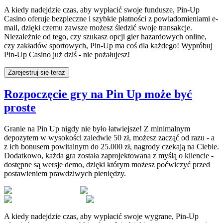
A kiedy nadejdzie czas, aby wypłacić swoje fundusze, Pin-Up
Casino oferuje bezpieczne i szybkie płatności z powiadomieniami e-
mail, dzięki czemu zawsze możesz śledzić swoje transakcje.
Niezależnie od tego, czy szukasz opcji gier hazardowych online,
czy zakładów sportowych, Pin-Up ma coś dla każdego! Wypróbuj
Pin-Up Casino już dziś - nie pożałujesz!
Zarejestruj się teraz
Rozpoczęcie gry na Pin Up może być
proste
Granie na Pin Up nigdy nie było łatwiejsze! Z minimalnym
depozytem w wysokości zaledwie 50 zł, możesz zacząć od razu - a
z ich bonusem powitalnym do 25.000 zł, nagrody czekają na Ciebie.
Dodatkowo, każda gra została zaprojektowana z myślą o kliencie -
dostępne są wersje demo, dzięki którym możesz poćwiczyć przed
postawieniem prawdziwych pieniędzy.
A kiedy nadejdzie czas, aby wypłacić swoje wygrane, Pin-Up