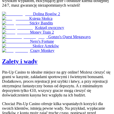
wysokim wypłatom, ekscytującej grze i obsłudze klienta dostępnej
24/7, masz gwarancję niezapomnianych wrażeń!
Dolina Bogów 2
Księga Słońca
Sticky Bandits
Koktajl owocowy
Money Train 2
Gonzo's Quest Megaways
Nero's Fortune
Słońce Azteków
Crazy Monkey
Zalety i wady
Pin-Up Casino to idealne miejsce na gry online! Możesz cieszyć się
grami w kasynie, zakładami sportowymi i świetnymi bonusami.
Dodatkowo, proces rejestracji jest szybki i łatwy, a przy rejestracji
otrzymujesz fantastyczny bonus od depozytu. A z minimalnym
depozytem tylko €10, wszyscy gracze mogą cieszyć się
doświadczeniem kasyna bez względu na ich budżet.
Chociaż Pin-Up Casino oferuje kilka wspaniałych korzyści dla
swoich klientów, istnieją pewne wady. Na przykład, wypłacanie
środków z konta może zająć trochę czasu, ponieważ przed