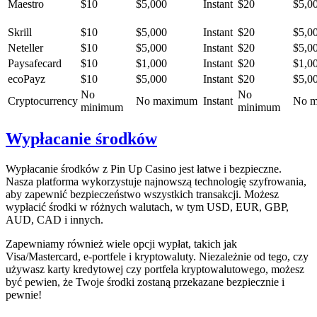
Maestro
$10
$5,000
Instant
$20
$5,0
Skrill
$10
$5,000
Instant
$20
$5,0
Neteller
$10
$5,000
Instant
$20
$5,0
Paysafecard
$10
$1,000
Instant
$20
$1,0
ecoPayz
$10
$5,000
Instant
$20
$5,0
No
No
Cryptocurrency
No maximum
Instant
No 
minimum
minimum
Wypłacanie środków
Wypłacanie środków z Pin Up Casino jest łatwe i bezpieczne.
Nasza platforma wykorzystuje najnowszą technologię szyfrowania,
aby zapewnić bezpieczeństwo wszystkich transakcji. Możesz
wypłacić środki w różnych walutach, w tym USD, EUR, GBP,
AUD, CAD i innych.
Zapewniamy również wiele opcji wypłat, takich jak
Visa/Mastercard, e-portfele i kryptowaluty. Niezależnie od tego, czy
używasz karty kredytowej czy portfela kryptowalutowego, możesz
być pewien, że Twoje środki zostaną przekazane bezpiecznie i
pewnie!