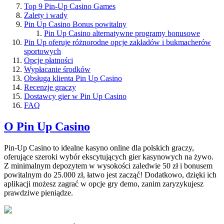
Top 9 Pin-Up Casino Games
Zalety i wady
Pin Up Casino Bonus powitalny
Pin Up Casino alternatywne programy bonusowe
Pin Up oferuje różnorodne opcje zakładów i bukmacherów
sportowych
Opcje płatności
Wypłacanie środków
Obsługa klienta Pin Up Casino
Recenzje graczy
Dostawcy gier w Pin Up Casino
FAQ
O Pin Up Casino
Pin-Up Casino to idealne kasyno online dla polskich graczy,
oferujące szeroki wybór ekscytujących gier kasynowych na żywo.
Z minimalnym depozytem w wysokości zaledwie 50 zł i bonusem
powitalnym do 25.000 zł, łatwo jest zacząć! Dodatkowo, dzięki ich
aplikacji możesz zagrać w opcje gry demo, zanim zaryzykujesz
prawdziwe pieniądze.