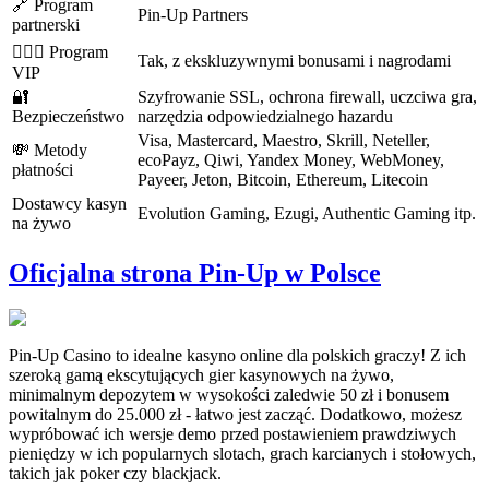
🔗
Program
Pin-Up Partners
partnerski
🧑🏼‍✈️
Program
Tak, z ekskluzywnymi bonusami i nagrodami
VIP
🔐
Szyfrowanie SSL, ochrona firewall, uczciwa gra,
Bezpieczeństwo
narzędzia odpowiedzialnego hazardu
Visa, Mastercard, Maestro, Skrill, Neteller,
💸
Metody
ecoPayz, Qiwi, Yandex Money, WebMoney,
płatności
Payeer, Jeton, Bitcoin, Ethereum, Litecoin
Dostawcy kasyn
Evolution Gaming, Ezugi, Authentic Gaming itp.
na żywo
Oficjalna strona Pin-Up w Polsce
Pin-Up Casino to idealne kasyno online dla polskich graczy! Z ich
szeroką gamą ekscytujących gier kasynowych na żywo,
minimalnym depozytem w wysokości zaledwie 50 zł i bonusem
powitalnym do 25.000 zł - łatwo jest zacząć. Dodatkowo, możesz
wypróbować ich wersje demo przed postawieniem prawdziwych
pieniędzy w ich popularnych slotach, grach karcianych i stołowych,
takich jak poker czy blackjack.