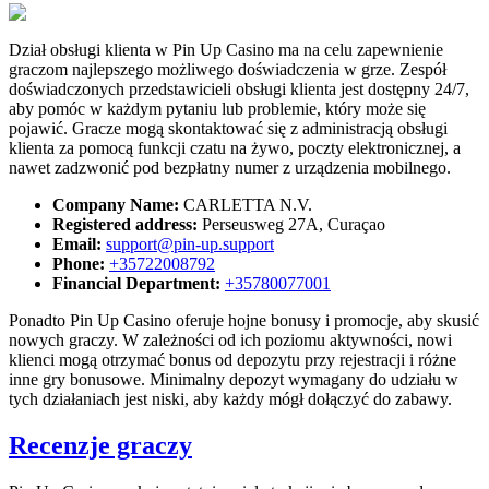
Dział obsługi klienta w Pin Up Casino ma na celu zapewnienie
graczom najlepszego możliwego doświadczenia w grze. Zespół
doświadczonych przedstawicieli obsługi klienta jest dostępny 24/7,
aby pomóc w każdym pytaniu lub problemie, który może się
pojawić. Gracze mogą skontaktować się z administracją obsługi
klienta za pomocą funkcji czatu na żywo, poczty elektronicznej, a
nawet zadzwonić pod bezpłatny numer z urządzenia mobilnego.
Company Name:
CARLETTA N.V.
Registered address:
Perseusweg 27A, Curaçao
Email:
support@pin-up.support
Phone:
+35722008792
Financial Department:
+35780077001
Ponadto Pin Up Casino oferuje hojne bonusy i promocje, aby skusić
nowych graczy. W zależności od ich poziomu aktywności, nowi
klienci mogą otrzymać bonus od depozytu przy rejestracji i różne
inne gry bonusowe. Minimalny depozyt wymagany do udziału w
tych działaniach jest niski, aby każdy mógł dołączyć do zabawy.
Recenzje graczy