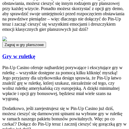
obstawiania, możesz cieszyć się innym rodzajem gry planszowej
przy każdej wizycie. Ponadto możesz skorzystać z opcji gry demo,
aby sprawdzić swoje umiejętności przed rozpoczęciem obstawiania
na prawdziwe pieniądze – więc dlaczego nie dołączyć do Pin-Up
teraz i zacząć cieszyć się wszystkimi emocjami i dreszczykiem
emocji klasycznych gier planszowych już dziś?
Zagraj w gry planszowe
Gry w ruletkę
Pin-Up Casino oferuje najbardziej porywające i ekscytujące gry w
ruletkę – wszystkie dostępne za pomocą kilku kliknięć myszką!
Jego przyjazny dla użytkownika design sprawia, że Pin-Up łatwo
znaleźć grę w ruletkę, której szukasz, niezależnie od tego, czy
wolisz ruletkę amerykańską czy europejską. A dzięki minimalnej
wpłacie i opcji gry bonusowej, będziesz miał wiele szans na
wygraną.
Dodatkowo, jeśli zarejestrujesz się w Pin-Up Casino już dziś,
możesz cieszyć się darmowymi spinami na wybrane gry w ruletkę
w ramach naszego pakietu bonusów powitalnych. Więc po co
czekać? Dołącz do Pin-Up teraz i zacznij cieszyć się gorączką gry w