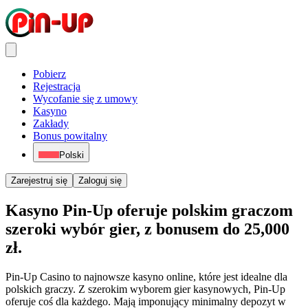
Pobierz
Rejestracja
Wycofanie się z umowy
Kasyno
Zakłady
Bonus powitalny
Polski
Zarejestruj się
Zaloguj się
Kasyno Pin-Up oferuje polskim graczom
szeroki wybór gier, z bonusem do 25,000
zł.
Pin-Up Casino to najnowsze kasyno online, które jest idealne dla
polskich graczy. Z szerokim wyborem gier kasynowych, Pin-Up
oferuje coś dla każdego. Mają imponujący minimalny depozyt w