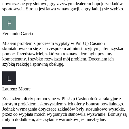
nowoczesne gry slotowe, gry z żywym dealerem i opcje zakładów
sportowych. Strona jest łatwa w nawigacji, a gry ładują się szybko.
Fernando Garcia
Miałem problem z procesem wypłaty w Pin-Up Casino i
skontaktowałem się z ich zespołem administracyjnym, aby uzyskać
pomoc. Przedstawiciel, z którym rozmawiałem był uprzejmy i
kompetentny, i szybko rozwiązał mój problem. Doceniam ich
szybką reakcję i sprawną obsługę.
Laurenz Moore
Znalazłem oferty promocyjne w Pin-Up Casino dość atrakcyjne z
prostym projektem i skorzystałem z ich oferty bonusu powitalnego.
Jednak wymagania dotyczące zakładów były stosunkowo wysokie,
przez co wypłata moich wygranych stanowiła wyzwanie. Bonusy są
miłym dodatkiem, ale czytanie warunków jest niezbędne.