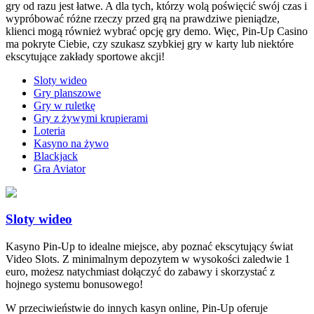
gry od razu jest łatwe. A dla tych, którzy wolą poświęcić swój czas i
wypróbować różne rzeczy przed grą na prawdziwe pieniądze,
klienci mogą również wybrać opcję gry demo. Więc, Pin-Up Casino
ma pokryte Ciebie, czy szukasz szybkiej gry w karty lub niektóre
ekscytujące zakłady sportowe akcji!
Sloty wideo
Gry planszowe
Gry w ruletkę
Gry z żywymi krupierami
Loteria
Kasyno na żywo
Blackjack
Gra Aviator
Sloty wideo
Kasyno Pin-Up to idealne miejsce, aby poznać ekscytujący świat
Video Slots. Z minimalnym depozytem w wysokości zaledwie 1
euro, możesz natychmiast dołączyć do zabawy i skorzystać z
hojnego systemu bonusowego!
W przeciwieństwie do innych kasyn online, Pin-Up oferuje