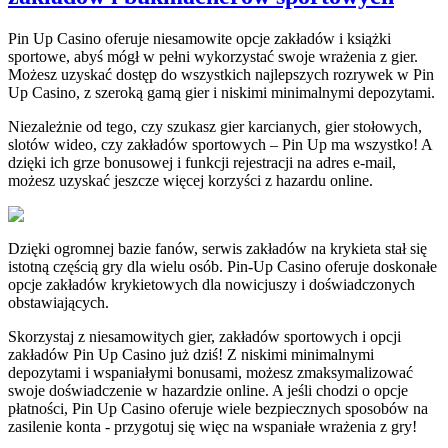
Pin Up Casino oferuje niesamowite opcje zakładów i książki
sportowe, abyś mógł w pełni wykorzystać swoje wrażenia z gier.
Możesz uzyskać dostęp do wszystkich najlepszych rozrywek w Pin
Up Casino, z szeroką gamą gier i niskimi minimalnymi depozytami.
Niezależnie od tego, czy szukasz gier karcianych, gier stołowych,
slotów wideo, czy zakładów sportowych – Pin Up ma wszystko! A
dzięki ich grze bonusowej i funkcji rejestracji na adres e-mail,
możesz uzyskać jeszcze więcej korzyści z hazardu online.
Dzięki ogromnej bazie fanów, serwis zakładów na krykieta stał się
istotną częścią gry dla wielu osób. Pin-Up Casino oferuje doskonałe
opcje zakładów krykietowych dla nowicjuszy i doświadczonych
obstawiających.
Skorzystaj z niesamowitych gier, zakładów sportowych i opcji
zakładów Pin Up Casino już dziś! Z niskimi minimalnymi
depozytami i wspaniałymi bonusami, możesz zmaksymalizować
swoje doświadczenie w hazardzie online. A jeśli chodzi o opcje
płatności, Pin Up Casino oferuje wiele bezpiecznych sposobów na
zasilenie konta - przygotuj się więc na wspaniałe wrażenia z gry!