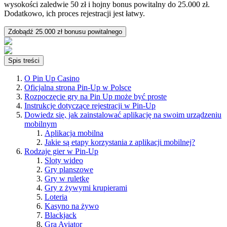
wysokości zaledwie 50 zł i hojny bonus powitalny do 25.000 zł.
Dodatkowo, ich proces rejestracji jest łatwy.
Zdobądź 25.000 zł bonusu powitalnego
Spis treści
O Pin Up Casino
Oficjalna strona Pin-Up w Polsce
Rozpoczęcie gry na Pin Up może być proste
Instrukcje dotyczące rejestracji w Pin-Up
Dowiedz się, jak zainstalować aplikację na swoim urządzeniu
mobilnym
Aplikacja mobilna
Jakie są etapy korzystania z aplikacji mobilnej?
Rodzaje gier w Pin-Up
Sloty wideo
Gry planszowe
Gry w ruletkę
Gry z żywymi krupierami
Loteria
Kasyno na żywo
Blackjack
Gra Aviator