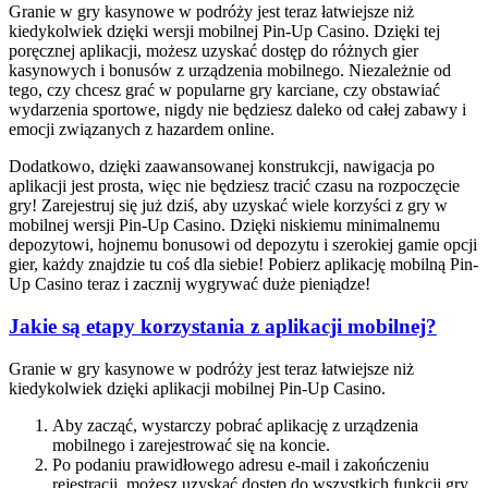
Granie w gry kasynowe w podróży jest teraz łatwiejsze niż
kiedykolwiek dzięki wersji mobilnej Pin-Up Casino. Dzięki tej
poręcznej aplikacji, możesz uzyskać dostęp do różnych gier
kasynowych i bonusów z urządzenia mobilnego. Niezależnie od
tego, czy chcesz grać w popularne gry karciane, czy obstawiać
wydarzenia sportowe, nigdy nie będziesz daleko od całej zabawy i
emocji związanych z hazardem online.
Dodatkowo, dzięki zaawansowanej konstrukcji, nawigacja po
aplikacji jest prosta, więc nie będziesz tracić czasu na rozpoczęcie
gry! Zarejestruj się już dziś, aby uzyskać wiele korzyści z gry w
mobilnej wersji Pin-Up Casino. Dzięki niskiemu minimalnemu
depozytowi, hojnemu bonusowi od depozytu i szerokiej gamie opcji
gier, każdy znajdzie tu coś dla siebie! Pobierz aplikację mobilną Pin-
Up Casino teraz i zacznij wygrywać duże pieniądze!
Jakie są etapy korzystania z aplikacji mobilnej?
Granie w gry kasynowe w podróży jest teraz łatwiejsze niż
kiedykolwiek dzięki aplikacji mobilnej Pin-Up Casino.
Aby zacząć, wystarczy pobrać aplikację z urządzenia
mobilnego i zarejestrować się na koncie.
Po podaniu prawidłowego adresu e-mail i zakończeniu
rejestracji, możesz uzyskać dostęp do wszystkich funkcji gry