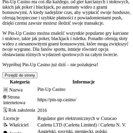
Pin-Up Casino ma coś dla każdego, od gier karcianych i stołowych,
takich jak poker i blackjack, po automaty wideo z grami
bonusowymi. A kiedy nadejdzie czas, aby wypłacić swoje fundusze,
oferują bezpieczne i szybkie płatności z powiadomieniami push,
dzięki czemu zawsze możesz śledzić swoje transakcje.
W Pin-Up Casino można znaleźć wszystkie popularne gry karciane
i stołowe, takie jak poker, blackjack i ruletka. Ponadto oferują sloty
wideo z niesamowitymi grami bonusowymi, które mogą zwiększyć
twoje wygrane. Dla fanów sportu, istnieje również opcja
obstawiania różnych wydarzeń sportowych na całym świecie.
Wypróbuj Pin-Up Casino już dziś – nie pożałujesz!
Przejdź do strony
Kategoria
Informacje
Pin-Up Casino
🆔
Nazwa
🌐
Strona
https://pin-up.casino/
internetowa
🗓️
Rok założenia
2016
Licencje
Regulator gier elektronicznych w Curacao
📝
Właściciel
Carletta LTD (Carletta Limited) / Carletta N. V.
Angielski, rosyjski, niemiecki, polski,