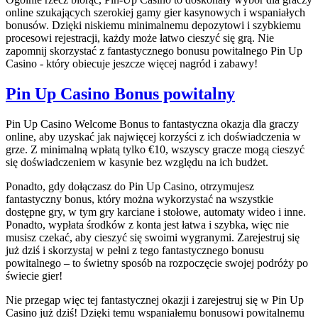
online szukających szerokiej gamy gier kasynowych i wspaniałych
bonusów. Dzięki niskiemu minimalnemu depozytowi i szybkiemu
procesowi rejestracji, każdy może łatwo cieszyć się grą. Nie
zapomnij skorzystać z fantastycznego bonusu powitalnego Pin Up
Casino - który obiecuje jeszcze więcej nagród i zabawy!
Pin Up Casino Bonus powitalny
Pin Up Casino Welcome Bonus to fantastyczna okazja dla graczy
online, aby uzyskać jak najwięcej korzyści z ich doświadczenia w
grze. Z minimalną wpłatą tylko €10, wszyscy gracze mogą cieszyć
się doświadczeniem w kasynie bez względu na ich budżet.
Ponadto, gdy dołączasz do Pin Up Casino, otrzymujesz
fantastyczny bonus, który można wykorzystać na wszystkie
dostępne gry, w tym gry karciane i stołowe, automaty wideo i inne.
Ponadto, wypłata środków z konta jest łatwa i szybka, więc nie
musisz czekać, aby cieszyć się swoimi wygranymi. Zarejestruj się
już dziś i skorzystaj w pełni z tego fantastycznego bonusu
powitalnego – to świetny sposób na rozpoczęcie swojej podróży po
świecie gier!
Nie przegap więc tej fantastycznej okazji i zarejestruj się w Pin Up
Casino już dziś! Dzięki temu wspaniałemu bonusowi powitalnemu