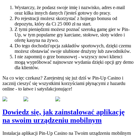
Wystarczy, że podasz swoje imię i nazwisko, adres e-mail
oraz kilka innych danych i'jesteś gotowy do pracy.
Po rejestracji możesz skorzystać z hojnego bonusu od
depozytu, który da Ci 25 000 zł na start.
Z tymi pieniędzmi możesz poznać szeroką gamę gier w Pin-
Up, w tym popularne gry karciane, stołowe, sloty wideo i
ofertę kasyna na żywo.
Do tego dochodzi'opcja zakładów sportowych, dzięki czemu
możesz obstawiać swoje ulubione drużyny lub zawodników.
I nie zapomnij o grze bonusowej - wszyscy nowi klienci
mogą wypróbować najnowsze wydania dzięki opcji gry demo
dla klientów.
Na co więc czekasz? Zarejestruj się już dziś w Pin-Up Casino i
zacznij cieszyć się wszystkimi korzyściami płynącymi z hazardu
online - to łatwe i satysfakcjonujące!
Dowiedz się, jak zainstalować aplikację
na swoim urządzeniu mobilnym
Instalacja aplikacji Pin-Up Casino na Twoim urządzeniu mobilnym