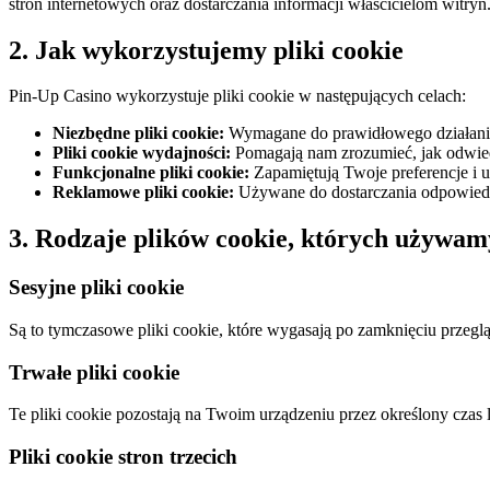
stron internetowych oraz dostarczania informacji właścicielom witryn
2. Jak wykorzystujemy pliki cookie
Pin-Up Casino wykorzystuje pliki cookie w następujących celach:
Niezbędne pliki cookie:
Wymagane do prawidłowego działania 
Pliki cookie wydajności:
Pomagają nam zrozumieć, jak odwied
Funkcjonalne pliki cookie:
Zapamiętują Twoje preferencje i 
Reklamowe pliki cookie:
Używane do dostarczania odpowiedn
3. Rodzaje plików cookie, których używam
Sesyjne pliki cookie
Są to tymczasowe pliki cookie, które wygasają po zamknięciu przegl
Trwałe pliki cookie
Te pliki cookie pozostają na Twoim urządzeniu przez określony czas
Pliki cookie stron trzecich