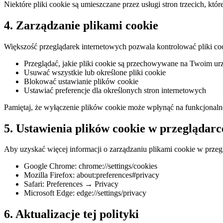
Niektóre pliki cookie są umieszczane przez usługi stron trzecich, któr
4. Zarządzanie plikami cookie
Większość przeglądarek internetowych pozwala kontrolować pliki co
Przeglądać, jakie pliki cookie są przechowywane na Twoim ur
Usuwać wszystkie lub określone pliki cookie
Blokować ustawianie plików cookie
Ustawiać preferencje dla określonych stron internetowych
Pamiętaj, że wyłączenie plików cookie może wpłynąć na funkcjonalnoś
5. Ustawienia plików cookie w przeglądarc
Aby uzyskać więcej informacji o zarządzaniu plikami cookie w przeg
Google Chrome: chrome://settings/cookies
Mozilla Firefox: about:preferences#privacy
Safari: Preferences → Privacy
Microsoft Edge: edge://settings/privacy
6. Aktualizacje tej polityki