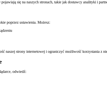
e pojawiają się na naszych stronach, takie jak dostawcy analityki i part
okie poprzez ustawienia. Możesz:
ządzeniu
ć naszej strony internetowej i ograniczyć możliwość korzystania z nie
e
lądarce, odwiedź: