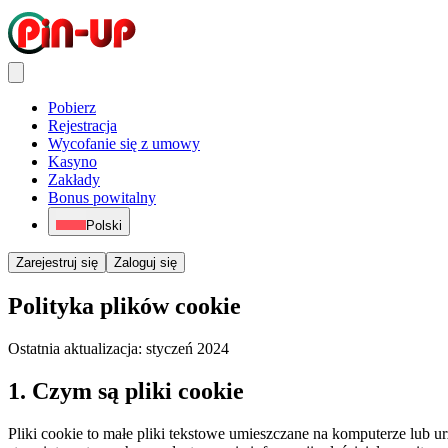
Pobierz
Rejestracja
Wycofanie się z umowy
Kasyno
Zakłady
Bonus powitalny
Polski
Zarejestruj się
Zaloguj się
Polityka plików cookie
Ostatnia aktualizacja: styczeń 2024
1. Czym są pliki cookie
Pliki cookie to małe pliki tekstowe umieszczane na komputerze lub