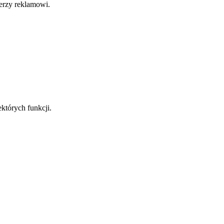
nerzy reklamowi.
których funkcji.