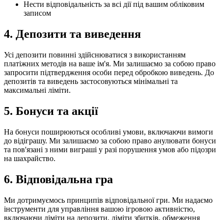
Нести відповідальність за всі дії під вашим обліковим
записом
4. Депозити та виведення
Усі депозити повинні здійснюватися з використанням
платіжних методів на ваше ім'я. Ми залишаємо за собою право
запросити підтвердження особи перед обробкою виведень. До
депозитів та виведень застосовуються мінімальні та
максимальні ліміти.
5. Бонуси та акції
На бонуси поширюються особливі умови, включаючи вимоги
до відіграшу. Ми залишаємо за собою право анулювати бонуси
та пов'язані з ними виграші у разі порушення умов або підозри
на шахрайство.
6. Відповідальна гра
Ми дотримуємось принципів відповідальної гри. Ми надаємо
інструменти для управління вашою ігровою активністю,
включаючи ліміти на депозити, ліміти збитків, обмеження