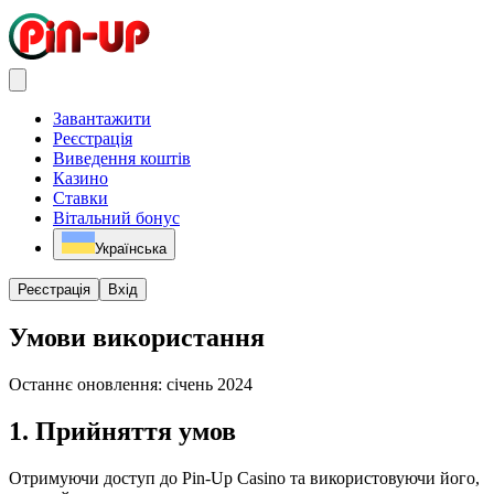
Завантажити
Реєстрація
Виведення коштів
Казино
Ставки
Вітальний бонус
Українська
Реєстрація
Вхід
Умови використання
Останнє оновлення: січень 2024
1. Прийняття умов
Отримуючи доступ до Pin-Up Casino та використовуючи його,