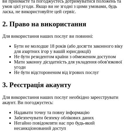
ви приймаєте та погоджуєтесь дотримуватися положень та
умов цієї угоди. Якщо ви не згодні з цими умовами, будь
ласка, не використовуйте цей сервіс.
2. Право на використання
Для використання наших послуг ви повинні:
Бути не молодше 18 років (або досягти законного віку
для азартних ігор у вашій юрисдикції)
Не бути резидентом країни з обмеженим доступом
Мати законну дієздатність для укладення обов'язкової
угоди
Не бути відстороненим від ігрових послуг
3. Реєстрація акаунту
Для використання наших послуг необхідно зареєструвати
акаунт. Ви погоджуєтесь:
Надавати точну та повну інформацію
Забезпечувати безпеку облікових даних
Негайно повідомляти нас про будь-який
несанкціонований доступ