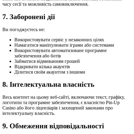
часу сесії та можливість самовиключення.
7. Заборонені дії
Ви погоджуєтесь не:
Використовувати сервіс у незаконних цілях
Намагатися маніпулювати іграми або системами
Використовувати автоматизоване програмне
забезпечення або ботів
Займатися відмиванням грошей
Відкривати кілька акаунтів
Ділитися своїм акаунтом з іншими
8. Інтелектуальна власність
Весь контент на цьому веб-сайті, включаючи текст, графіку,
логотипи та програмне забезпечення, є власністю Pin-Up
Casino або його ліцензіарів і захищений законами про
інтелектуальну власність.
9. Обмеження відповідальності