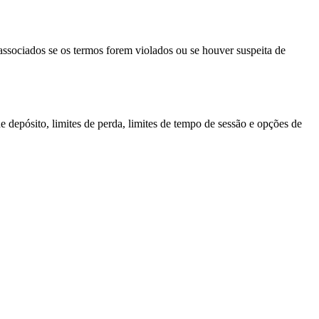
 associados se os termos forem violados ou se houver suspeita de
 depósito, limites de perda, limites de tempo de sessão e opções de