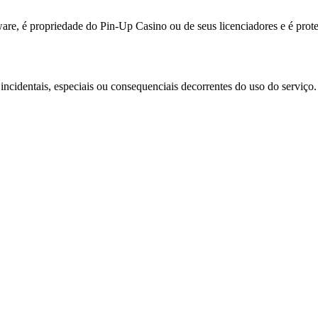
tware, é propriedade do Pin-Up Casino ou de seus licenciadores e é prote
incidentais, especiais ou consequenciais decorrentes do uso do serviç