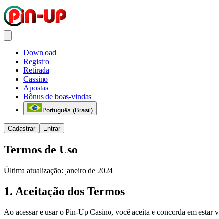
Download
Registro
Retirada
Cassino
Apostas
Bônus de boas-vindas
Português (Brasil)
Cadastrar
Entrar
Termos de Uso
Última atualização: janeiro de 2024
1. Aceitação dos Termos
Ao acessar e usar o Pin-Up Casino, você aceita e concorda em estar v