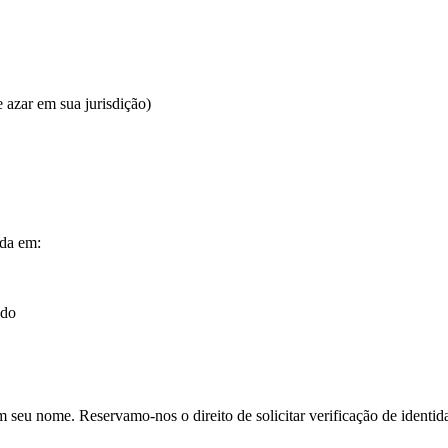
 azar em sua jurisdição)
rda em:
ado
seu nome. Reservamo-nos o direito de solicitar verificação de identid