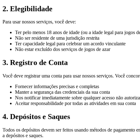
2. Elegibilidade
Para usar nossos serviços, você deve:
Ter pelo menos 18 anos de idade (ou a idade legal para jogos de
Não ser residente de uma jurisdição restrita
Ter capacidade legal para celebrar um acordo vinculante
Não estar excluído dos serviços de jogos de azar
3. Registro de Conta
Você deve registrar uma conta para usar nossos serviços. Você conco
Fornecer informações precisas e completas
Manter a segurança das credenciais da sua conta
Nos notificar imediatamente sobre qualquer acesso não autoriz
Aceitar responsabilidade por todas as atividades em sua conta
4. Depósitos e Saques
Todos os depósitos devem ser feitos usando métodos de pagamento em 
a depósitos e saques.